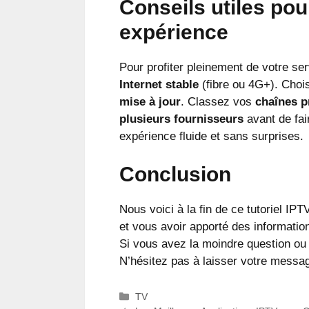
Conseils utiles pou
expérience
Pour profiter pleinement de votre ser
Internet stable
(fibre ou 4G+). Choi
mise à jour
. Classez vos
chaînes p
plusieurs fournisseurs
avant de fai
expérience fluide et sans surprises.
Conclusion
Nous voici à la fin de ce tutoriel IPT
et vous avoir apporté des information
Si vous avez la moindre question ou
N’hésitez pas à laisser votre messa
Catégories
TV