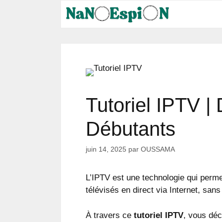
Aller
au
contenu
Tutoriel IPTV |
Débutants
juin 14, 2025
par
OUSSAMA
L’IPTV est une technologie qui perm
télévisés en direct via Internet, sans
À travers ce
tutoriel IPTV
, vous déc