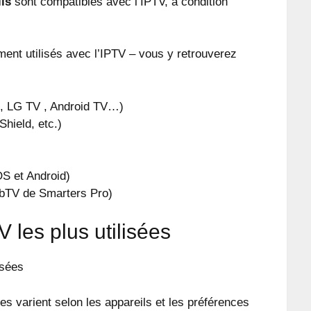
ls
sont compatibles avec l’IPTV, à condition
ment utilisés avec l’IPTV – vous y retrouverez
, LG TV , Android TV…)
Shield, etc.)
S et Android)
TV de Smarters Pro)
 les plus utilisées
ées varient selon les appareils et les préférences