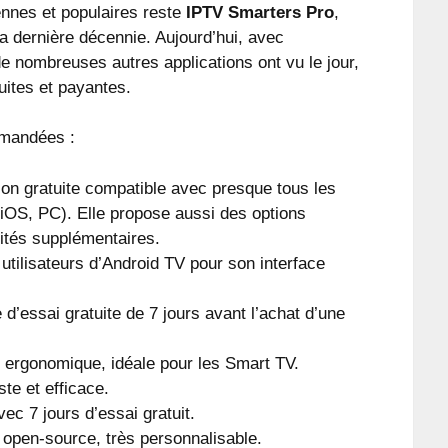
iennes et populaires reste
IPTV Smarters Pro
,
la dernière décennie. Aujourd’hui, avec
de nombreuses autres applications ont vu le jour,
uites et payantes.
mmandées :
ion gratuite compatible avec presque tous les
 iOS, PC). Elle propose aussi des options
ités supplémentaires.
utilisateurs d’Android TV pour son interface
 d’essai gratuite de 7 jours avant l’achat d’une
t ergonomique, idéale pour les Smart TV.
ste et efficace.
vec 7 jours d’essai gratuit.
 open-source, très personnalisable.