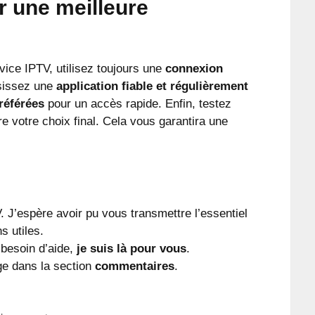
r une meilleure
vice IPTV, utilisez toujours une
connexion
sissez une
application fiable et régulièrement
référées
pour un accès rapide. Enfin, testez
re votre choix final. Cela vous garantira une
V. J’espère avoir pu vous transmettre l’essentiel
s utiles.
 besoin d’aide,
je suis là pour vous
.
ge dans la section
commentaires
.