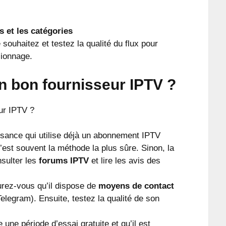
s et les catégories
uhaitez et testez la qualité du flux pour
sionnage.
 bon fournisseur IPTV ?
sance qui utilise déjà un abonnement IPTV
’est souvent la méthode la plus sûre. Sinon, la
nsulter les
forums IPTV
et lire les avis des
urez-vous qu’il dispose de
moyens de contact
gram). Ensuite, testez la qualité de son
 une période d’essai gratuite et qu’il est