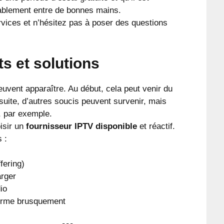
bablement entre de bonnes mains.
vices et n’hésitez pas à poser des questions
s et solutions
uvent apparaître. Au début, cela peut venir du
suite, d’autres soucis peuvent survenir, mais
, par exemple.
oisir un
fournisseur IPTV disponible
et réactif.
 :
fering)
arger
io
ferme brusquement