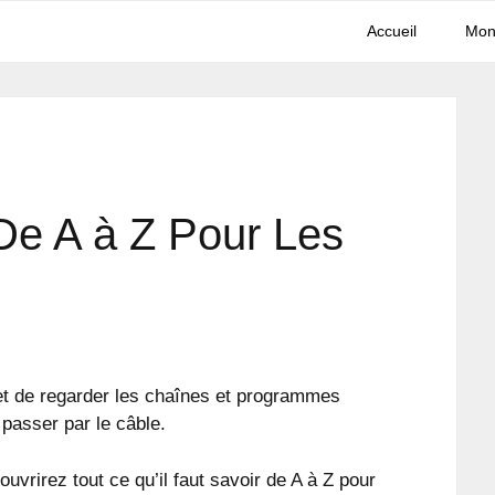
Accueil
Mon
 De A à Z Pour Les
et de regarder les chaînes et programmes
 passer par le câble.
ouvrirez tout ce qu’il faut savoir de A à Z pour