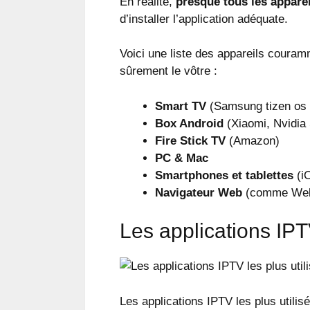
En réalité,
presque tous les apparei
d’installer l’application adéquate.
Voici une liste des appareils couram
sûrement le vôtre :
Smart TV
(Samsung tizen os 
Box Android
(Xiaomi, Nvidia 
Fire Stick TV
(Amazon)
PC & Mac
Smartphones et tablettes
(iO
Navigateur Web
(comme Web
Les applications IPTV
Les applications IPTV les plus utilis