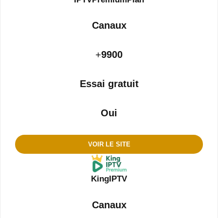
Canaux
+
9900
Essai gratuit
Oui
V
OIR LE SITE
KingIPTV
Canaux